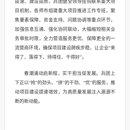
提速、建设提质，兵团健全领导挂钩联系重大项
目机制，各师市组建重大项目推进工作专班，聚
焦要素保障、资金支持、问题协调等重点环节，
加强信息互通、强化协同联动，大幅缩短相关业
务审批时限，全力营造服务更优、保障更全的一
流营商环境，确保项目建设蹄疾步稳，让企业“来
得了、落得下、待得住、干得好”。
春潮涌动启新程，实干担当促发展。兵团上
下正以“抢”的劲头、“拼”的干劲、“优”的服务，推
动项目建设提速增效，为高质量发展注入源源不
断的新动能。