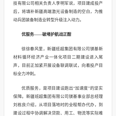
技有限公司相关负责人李明军说，项目建成投产
后，将填补新疆高端激光设备制造的空白，为推
动兵团装备制造业转型升级注入动力。
优服务——破堵护航战正酣
徐徐春风里，新疆班超集团有限公司镁基新
材料循环经济产业一体化项目二期建设进入尾
声，目前正加紧开展设备联调联试，向着投产目
标全力冲刺。
优质服务，是项目建设跑出“加速度”的坚实
保障。新疆班超集团有限公司镁基事业部总经理
刘栋良介绍，从项目落地时的全程帮办代办，到
建设过程中协调解决贷款、用工、物流等实际难