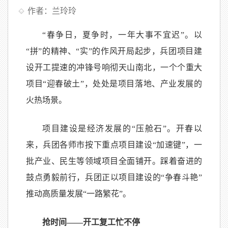
作者：兰玲玲
“春争日，夏争时，一年大事不宜迟”。以
“拼”的精神、“实”的作风开局起步，兵团项目建
设开工提速的冲锋号响彻天山南北，一个个重大
项目“迎春破土”，处处是项目落地、产业发展的
火热场景。
项目建设是经济发展的“压舱石”。开春以
来，兵团各师市按下重点项目建设“加速键”，一
批产业、民生等领域项目全面铺开。踩着奋进的
鼓点勇毅前行，兵团正以项目建设的“争春斗艳”
推动高质量发展“一路繁花”。
抢时间——开工复工忙不停