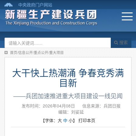
中央政府门户网站
搜索
首页/信息公开/重点公开/重大项目
大干快上热潮涌 争春竞秀满
目新
——兵团加速推进重大项目建设一线见闻
发布时间：2026年04月08日
信息来源：​兵团日报
编辑：刘娑延
【字体：
大
中
小
】
打印本页