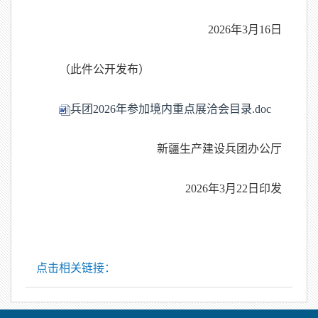
2026年3月16日
（此件公开发布）
兵团2026年参加境内重点展洽会目录.doc
新疆生产建设兵团办公厅
20
2
6
年
3
月
22
日印发
点击相关链接：