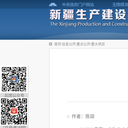
中央政府门户网站
无障碍
首页/信息公开/重点公开/重大项目
兵团公众号
作者：陈琼
"兵政通"APP