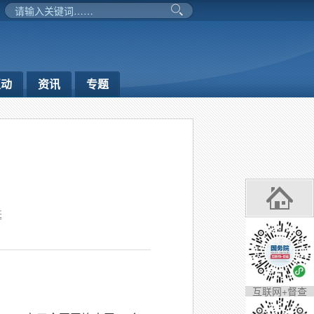
互动
资讯
专题
延
互联网+督查