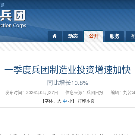
浏览
动态
公开
服务
一季度兵团制造业投资增速加快
同比增长10.8%
发布时间：2026年04月27日
信息来源：​兵团日报
编辑：刘娑
【字体：
大
中
小
】
打印本页