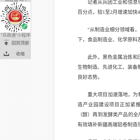
记者从兵团工业和信息化
百分点，较1至2月增速加快
“从制造业细分领域看
"兵政通"小程序
下，食品制造业、化学原料
回到顶部
收缩
此外，黑色金属冶炼和
生物制造、先进化工、装备
良好态势。
重大项目加速落地，为
造产业园建设项目正加紧推
（醇）再到发酵类产品的全
有效填补新疆高端铝卷制造