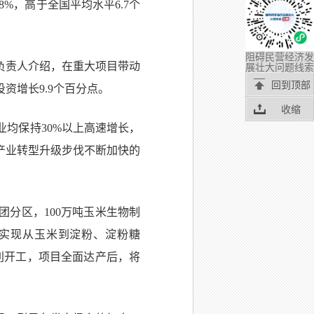
%，高于全国平均水平6.7个
阻碍民营经济发
展壮大问题线索
负责人介绍，在重大项目带动
回到顶部
资增长9.9个百分点。
收缩
均保持30%以上高速增长，
产业转型升级步伐不断加快的
分区，100万吨玉米生物制
将实现从玉米到淀粉、淀粉糖
利开工，项目全面达产后，将