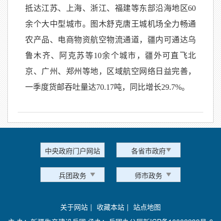
抵达江苏、上海、浙江、福建等东部沿海地区60
余个大中型城市。图木舒克唐王城机场全力畅通
农产品、电商物资航空物流通道，疆内可通达乌
鲁木齐、阿克苏等10余个城市，疆外可直飞北
京、广州、郑州等地，区域航空网络日益完善，
一季度货邮吞吐量达70.17吨，同比增长29.7%。
中央政府门户网站
各省市政府
兵团政务
师市政务
关于网站
|
收藏本站
|
站点地图