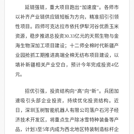
延链强链，重大项目跑出“加速度”。各师市
以补齐产业链供应链短板为方向，精准招引引领
性项目。四师可克达拉市依托伊犁河谷优质玉米
资源，稳步推进总投资30.33亿元的天熙生物与金
海生物深加工项目建设；十二师全棉时代新疆产
业园抢抓工期推进高端全棉无纺布项目建设，以
填补新疆相关产业空白，预计今年完成投资4亿
元。
招优引强，投资结构向“高”向“新”。兵团加
速吸引头部企业投资，持续优化投资结构。近
日，深圳玉树智能机器人有限公司落户石河子经
济技术开发区，将重点生产除冰雪特种装备等产
品，计划3至5年内成为西北地区特装制造标杆企