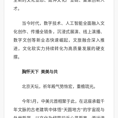
生新的文化业态、延伸文化产业链、集聚创新人
才。
当今时代，数字技术、人工智能全面融入文
化创作、传播全链条，沉浸式展演、线上演播、
数字文创等新业态快速崛起，文旅融合深入推
进，文化软实力持续转化为高质量发展的硬支
撑。
胸怀天下 美美与共
北京天坛，祈年殿气势恢宏，重檐琉光。
今年5月，中美元首相聚于此，在这座承载千
年文脉的古老建筑中体悟“天圆地方”的宇宙观与