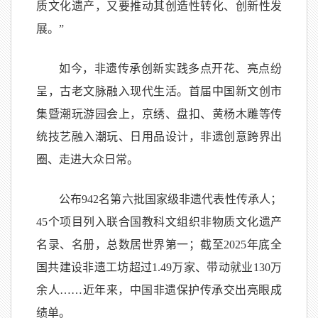
质文化遗产，又要推动其创造性转化、创新性发
展。”
如今，非遗传承创新实践多点开花、亮点纷
呈，古老文脉融入现代生活。首届中国新文创市
集暨潮玩游园会上，京绣、盘扣、黄杨木雕等传
统技艺融入潮玩、日用品设计，非遗创意跨界出
圈、走进大众日常。
公布942名第六批国家级非遗代表性传承人；
45个项目列入联合国教科文组织非物质文化遗产
名录、名册，总数居世界第一；截至2025年底全
国共建设非遗工坊超过1.49万家、带动就业130万
余人……近年来，中国非遗保护传承交出亮眼成
绩单。