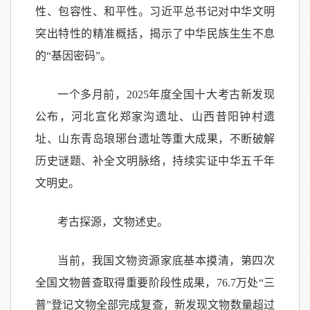
性、包容性、和平性。习近平总书记对中华文明
突出特性的精准概括，揭示了中华民族生生不息
的“基因密码”。
一个多月前，2025年度全国十大考古新发现
公布，河北宣化郑家沟遗址、山西昔阳钟村遗
址、山东青岛琅琊台遗址等重大成果，不断破解
历史谜题、补全文明脉络，持续实证中华五千年
文明史。
考古探源，文物述史。
当前，我国文物资源家底基本摸清，第四次
全国文物普查取得重要阶段性成果，76.7万处“三
普”登记文物全部完成复查，新发现文物数量超过