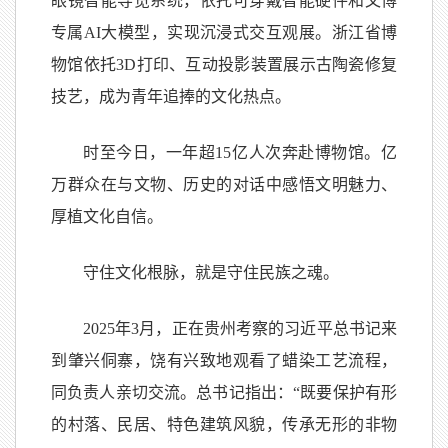
眼镜智能导览系统，依托可穿戴智能硬件和文博
专属AI大模型，实现沉浸式交互观展。浙江省博
物馆依托3D打印、互动投影装置展示古陶瓷修复
技艺，成为青年追捧的文化热点。
时至今日，一年超15亿人次奔赴博物馆。亿
万群众在与文物、历史的对话中感悟文明魅力、
厚植文化自信。
守住文化根脉，就是守住民族之魂。
2025年3月，正在贵州考察的习近平总书记来
到肇兴侗寨，饶有兴致地观看了蜡染工艺流程，
同负责人亲切交流。总书记指出：“既要保护有形
的村落、民居、特色建筑风貌，传承无形的非物