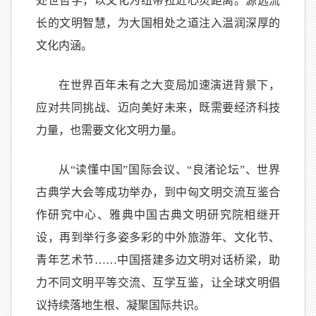
处世哲学，以文化为纽带拉近心灵距离。源远流
长的文明智慧，为大国相处之道注入温润深厚的
文化内涵。
在世界百年未有之大变局加速演进背景下，
应对共同挑战、迈向美好未来，既需要经济科技
力量，也需要文化文明力量。
从“读懂中国”国际会议、“良渚论坛”、世界
古典学大会等成功举办，到中匈文明交流互鉴合
作研究中心、雅典中国古典文明研究院相继开
设，再到举行多姿多彩的中外旅游年、文化节、
青年艺术节……中国搭建多边文明对话桥梁，助
力不同文明平等交流、互学互鉴，让全球文明倡
议持续落地生根、凝聚国际共识。