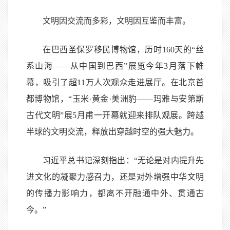
文明因交流而多彩，文明因互鉴而丰富。
在巴西圣保罗移民博物馆，历时160天的“丝
系山海——从中国到巴西”展览今年3月落下帷
幕，吸引了超11万人次观众走进展厅。在北京首
都博物馆，“玉米·黄金·美洲豹——玛雅与安第斯
古代文明”展5月甫一开幕就迎来排队观展。跨越
半球的文明交流，释放出穿越时空的强大魅力。
习近平总书记深刻指出：“无论是对内提升先
进文化的凝聚力感召力，还是对外增强中华文明
的传播力影响力，都离不开融通中外、贯通古
今。”