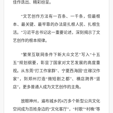
佳作迭出、精彩纷呈。
“文艺创作方法有一百条、一千条，但最根
本、最关键、最牢靠的办法是扎根人民、扎根生
活。”习近平总书记这一重要论述，深刻揭示了文
艺创作的根本规律。
“繁荣互联网条件下新大众文艺”写入“十五
五”规划纲要，彰显了国家对文艺发展的高度重
视。从东莞“打工作家群”、宁夏西海固“庄稼汉作
家”，到郑州打造“微短剧之都”、横店跨界“竖
店”，更多普通人成为文艺创作的主角。
放眼神州，遍布城乡的4万多个新型公共文化
空间成为百姓身边的“文化客厅”，“村歌”“村晚”等