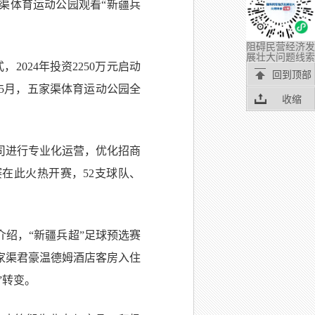
渠体育运动公园观看“新疆兵
阻碍民营经济发
展壮大问题线索
024年投资2250万元启动
回到顶部
5月，五家渠体育运动公园全
收缩
司进行专业化运营，优化招商
在此火热开赛，52支球队、
绍，“新疆兵超”足球预选赛
家渠君豪温德姆酒店客房入住
”转变。