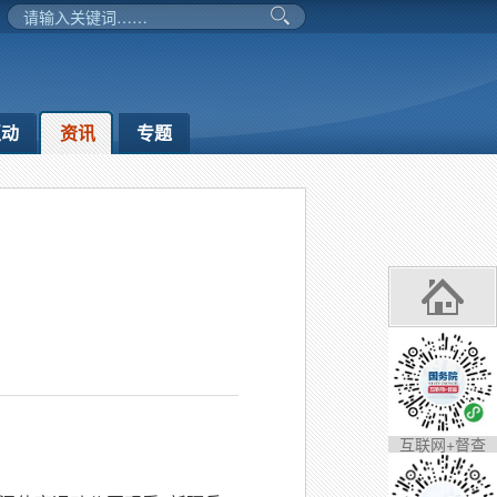
互动
资讯
专题
互联网+督查