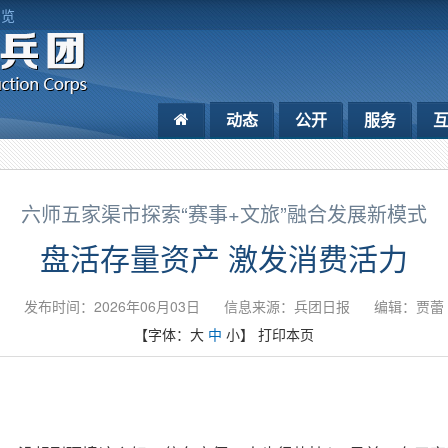
浏览
动态
公开
服务
六师五家渠市探索“赛事+文旅”融合发展新模式
盘活存量资产 激发消费活力
发布时间：2026年06月03日
信息来源：兵团日报
编辑：贾蕾
【字体：
大
中
小
】
打印本页