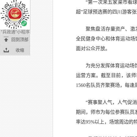
“第一次来五家渠市看
超”足球预选赛的四川游客
聚焦盘活存量资产、激发
"兵政通"小程序
全民健身中心和体育运动场
回到顶部
面对公众开放。
收缩
为充分发挥体育运动场
运营方案。截至目前，该师
1560名队员齐聚赛场，每
“赛事聚人气，人气促
期间，师市为每位参赛队员
率达95%以上，场馆周边的