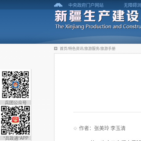
中央政府门户网站
无障碍
首页/特色资讯/旅游服务/旅游手册
兵团公众号
作者：张美玲 李玉清
"兵政通"APP