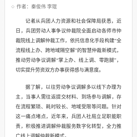
作者：秦俊伟 李琨
记者从兵团人力资源和社会保障局获悉，近
日，兵团劳动人事争议仲裁院全面启动各师市仲
裁院线上调解仲裁工作，依托信息化手段构建“全
流程线上办、跨地域隔空解”的智慧仲裁新模式，
推动劳动争议调解“掌上办、线上调、零跑腿”，
切实提升劳资双方办事获得感与满意度。
据了解，以往劳动争议调解多以线下办理为
主，当事人需往返提交材料、到场参与调解，存
在流程繁琐、耗时较长、地域受限等问题。针对
这一痛点堵点，近年来，兵团人社局立足职能职
责，积极推进调解仲裁服务数字化转型，全力推
广线上调解仲裁新模式。