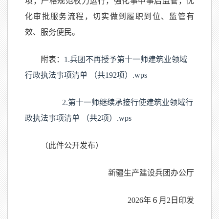
项，严格规范权力运行，强化事中事后监管，优
化审批服务流程，切实做到履职到位、监管有
效、服务便民。
附表：
1.兵团不再授予第十一师建筑业领域
行政执法事项清单 （共192项）.wps
2.第十一师继续承接行使建筑业领域行
政执法事项清单 （共2项）.wps
（此件公开发布）
新疆生产建设兵团办公厅
2026年６月2日印发