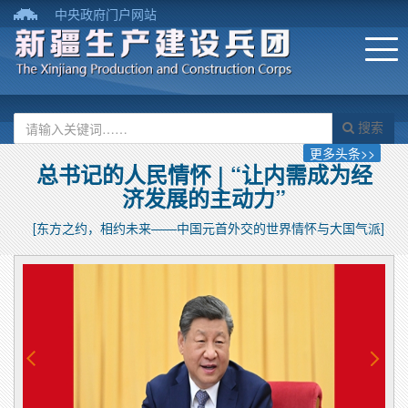
中央政府门户网站
搜索
更多头条>>
总书记的人民情怀 | “让内需成为经
济发展的主动力”
[东方之约，相约未来——中国元首外交的世界情怀与大国气派]