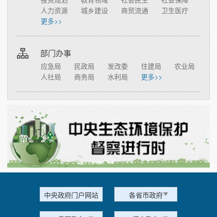
人力资源
城乡建设
商贸流通
卫生医疗
更多>>
部门办事
应急局
民政局
发改委
住建局
农业局
人社局
商务局
水利局
更多>>
中央政府门户网站
各省市政府