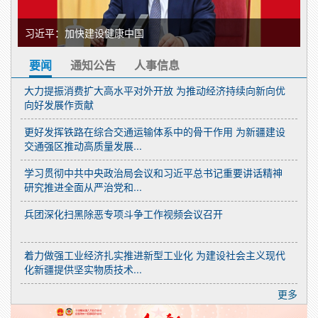
习近平：加快建设健康中国
习
要闻
通知公告
人事信息
大力提振消费扩大高水平对外开放 为推动经济持续向新向优
向好发展作贡献
更好发挥铁路在综合交通运输体系中的骨干作用 为新疆建设
交通强区推动高质量发展...
学习贯彻中共中央政治局会议和习近平总书记重要讲话精神
研究推进全面从严治党和...
兵团深化扫黑除恶专项斗争工作视频会议召开
着力做强工业经济扎实推进新型工业化 为建设社会主义现代
化新疆提供坚实物质技术...
更多