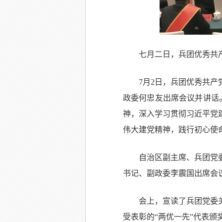
七月二日，兵团优秀共
7月2日，兵团优秀共
政委何忠友出席会议并讲话
神，深入学习贯彻习近平党
伟大建党精神，践行初心使
自治区副主席、兵团党
书记、副政委李震国出席会
会上，宣读了兵团党委
受表彰的“两优一先”代表