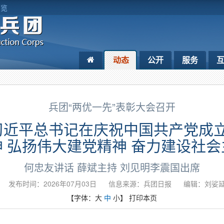
浏览
动态
公开
服务
兵团“两优一先”表彰大会召开
近平总书记在庆祝中国共产党成立
 弘扬伟大建党精神 奋力建设社
何忠友讲话 薛斌主持 刘见明李震国出席
发布时间：2026年07月03日
信息来源：​兵团日报
编辑：刘娑
【字体：
大
中
小
】
打印本页