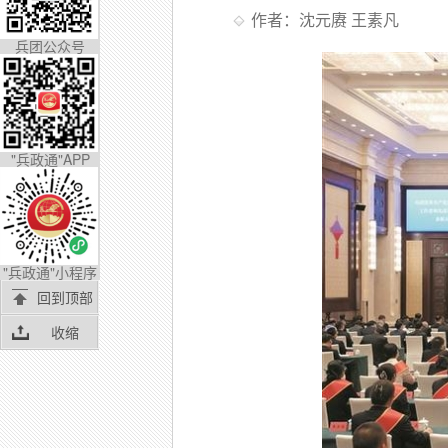
作者：沈元赓 王素凡
兵团公众号
"兵政通"APP
"兵政通"小程序
回到顶部
收缩