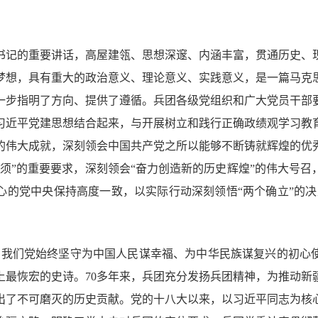
书记的重要讲话，高屋建瓴、思想深邃、内涵丰富，贯通历史、
梦想，具有重大的政治意义、理论意义、实践意义，是一篇马克
一步指明了方向、提供了遵循。兵团各级党组织和广大党员干部
习近平党建思想结合起来，与开展树立和践行正确政绩观学习教
的伟大成就，深刻领会中国共产党之所以能够不断铸就辉煌的优
必须”的重要要求，深刻领会“奋力创造新的历史辉煌”的伟大号召
心的党中央保持高度一致，以实际行动深刻领悟“两个确立”的决
来，我们党始终坚守为中国人民谋幸福、为中华民族谋复兴的初心
上最恢宏的史诗。70多年来，兵团充分发扬兵团精神，为推动新
出了不可磨灭的历史贡献。党的十八大以来，以习近平同志为核