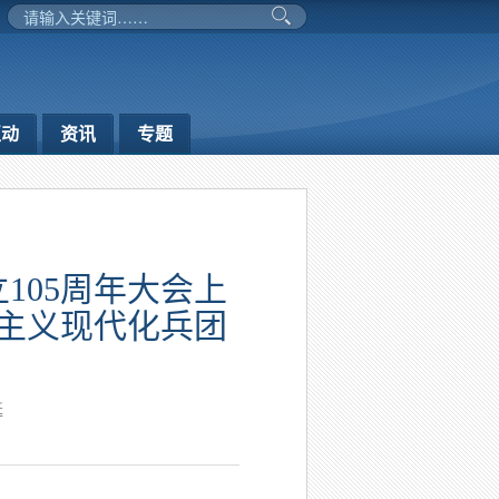
互动
资讯
专题
105周年大会上
会主义现代化兵团
延