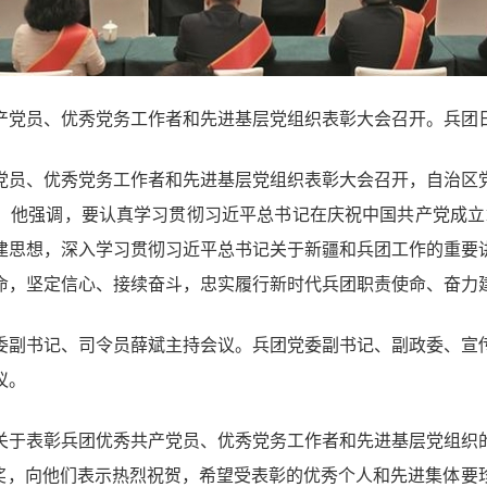
产党员、优秀党务工作者和先进基层党组织表彰大会召开。兵团日
产党员、优秀党务工作者和先进基层党组织表彰大会召开，自治区
。他强调，要认真学习贯彻习近平总书记在庆祝中国共产党成立1
建思想，深入学习贯彻习近平总书记关于新疆和兵团工作的重要
命，坚定信心、接续奋斗，忠实履行新时代兵团职责使命、奋力
委副书记、司令员薛斌主持会议。兵团党委副书记、副政委、宣
议。
关于表彰兵团优秀共产党员、优秀党务工作者和先进基层党组织
颁奖，向他们表示热烈祝贺，希望受表彰的优秀个人和先进集体要