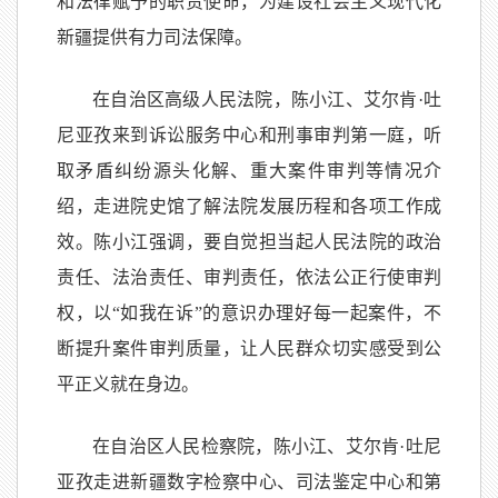
和法律赋予的职责使命，为建设社会主义现代化
新疆提供有力司法保障。
在自治区高级人民法院，陈小江、艾尔肯·吐
尼亚孜来到诉讼服务中心和刑事审判第一庭，听
取矛盾纠纷源头化解、重大案件审判等情况介
绍，走进院史馆了解法院发展历程和各项工作成
效。陈小江强调，要自觉担当起人民法院的政治
责任、法治责任、审判责任，依法公正行使审判
权，以“如我在诉”的意识办理好每一起案件，不
断提升案件审判质量，让人民群众切实感受到公
平正义就在身边。
在自治区人民检察院，陈小江、艾尔肯·吐尼
亚孜走进新疆数字检察中心、司法鉴定中心和第