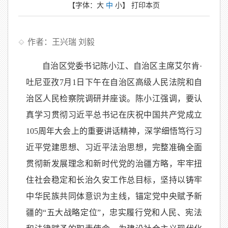
【字体：
大
中
小
】
打印本页
作者：王兴瑞 刘毅
自治区党委书记陈小江、自治区主席艾尔肯·
吐尼亚孜7月1日下午在自治区高级人民法院和自
治区人民检察院调研并座谈。陈小江强调，要认
真学习贯彻习近平总书记在庆祝中国共产党成立
105周年大会上的重要讲话精神，深学细悟笃行习
近平党建思想、习近平法治思想，完整准确全面
贯彻新发展理念和新时代党的治疆方略，牢牢扭
住社会稳定和长治久安工作总目标，坚持以铸牢
中华民族共同体意识为主线，锚定党中央赋予新
疆的“五大战略定位”，忠实履行党和人民、宪法