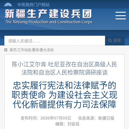
中央政府门户网站
搜索
首页/工作动态/要闻/重大活动
陈小江艾尔肯·吐尼亚孜在自治区高级人民
法院和自治区人民检察院调研座谈
忠实履行宪法和法律赋予的
职责使命 为建设社会主义现
代化新疆提供有力司法保障
发布时间：2026年07月03日
信息来源：​新疆日报
编辑：刘娑延