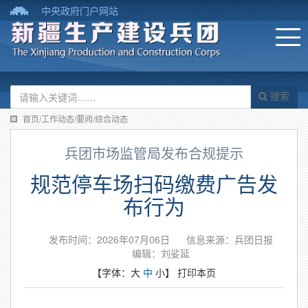
中央政府门户网站
搜索
首页/工作动态/要闻/综合动态
兵团市场监管局发布合规提示
规范停车场扫码缴费广告发
布行为
发布时间：2026年07月06日
信息来源：​兵团日报
编辑：刘娑延
【字体：
大
中
小
】
打印本页