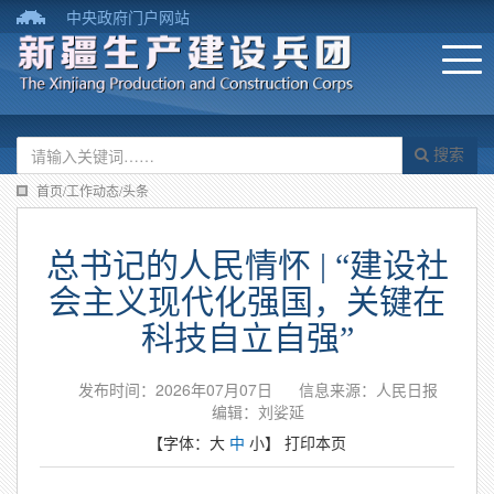
中央政府门户网站
搜索
首页/工作动态/头条
总书记的人民情怀 | “建设社
会主义现代化强国，关键在
科技自立自强”
发布时间：2026年07月07日
信息来源：人民日报
编辑：刘娑延
【字体：
大
中
小
】
打印本页