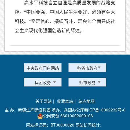
高水平科技自立自强是高质量发展的战略支
撑。“中国要强，中国人民生活要好，必须有强大
科技。”坚定信心、接续奋斗，定会为全面建成社
会主义现代化强国创造新的辉煌。
中央政府门户网站
各省市政府
兵团政务
师市政务
关于网站
|
收藏本站
|
站点地图
主 办：新疆生产建设兵团 承办：兵团办公厅
新ICP备10002232号-6
公网安备 66010002000103
网站标识码：BT00000020 网站访问统计：