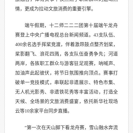
情，更成为拉动文旅消费的重要引擎。
端午假期，十二师二二二团第十届端午龙舟
赛登上中央广播电视总台新闻频道。43支队伍、
400余名选手挥桨竞渡，伴着激昂鼓点整齐划桨，
桨影翻飞、浪花四溅，各支队伍奋勇争先；河道
两岸，各族职工群众与游客驻足观赛，呐喊声、
加油声此起彼伏，将节日氛围推向顶点。赛事打
破单一竞技模式，串联起非遗展示、特色市集、
无人机光影秀、非遗铁花秀等丰富活动，打造全
天候、全场景的文旅消费盛宴，依托新华社现场
云等10余家平台同步直播。
“第一次在天山脚下看龙舟赛，雪山融水奔流