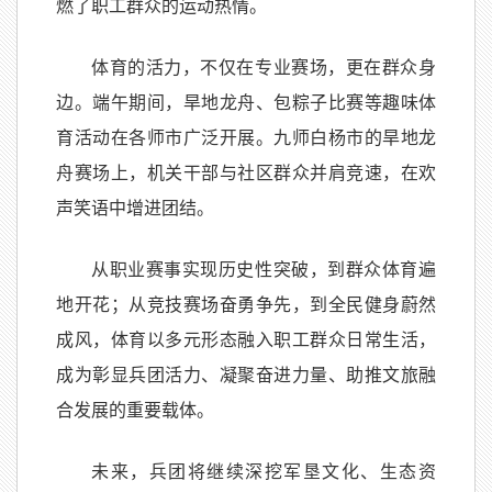
燃了职工群众的运动热情。
体育的活力，不仅在专业赛场，更在群众身
边。端午期间，旱地龙舟、包粽子比赛等趣味体
育活动在各师市广泛开展。九师白杨市的旱地龙
舟赛场上，机关干部与社区群众并肩竞速，在欢
声笑语中增进团结。
从职业赛事实现历史性突破，到群众体育遍
地开花；从竞技赛场奋勇争先，到全民健身蔚然
成风，体育以多元形态融入职工群众日常生活，
成为彰显兵团活力、凝聚奋进力量、助推文旅融
合发展的重要载体。
未来，兵团将继续深挖军垦文化、生态资