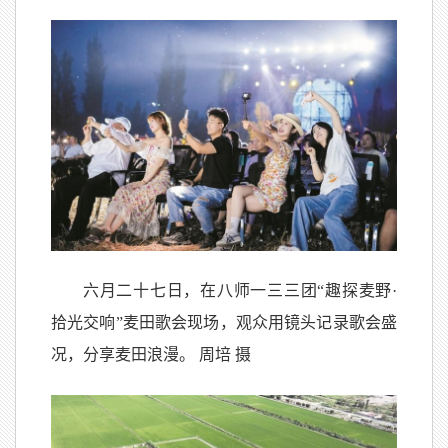
六月二十七日，在八师一三三团“趣探麦野·
拾光交响”麦田歌会现场，观众用镜头记录歌会盛
况，分享麦田浪漫。 周培 摄