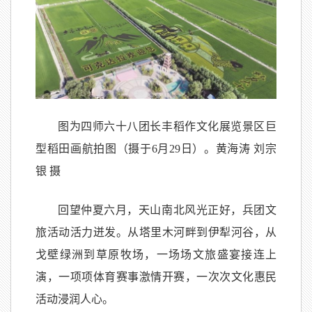
图为四师六十八团长丰稻作文化展览景区巨
型稻田画航拍图（摄于6月29日）。黄海涛 刘宗
银 摄
回望仲夏六月，天山南北风光正好，兵团文
旅活动活力迸发。从塔里木河畔到伊犁河谷，从
戈壁绿洲到草原牧场，一场场文旅盛宴接连上
演，一项项体育赛事激情开赛，一次次文化惠民
活动浸润人心。