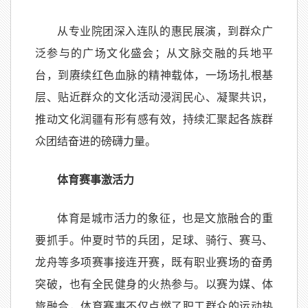
从专业院团深入连队的惠民展演，到群众广
泛参与的广场文化盛会；从文脉交融的兵地平
台，到赓续红色血脉的精神载体，一场场扎根基
层、贴近群众的文化活动浸润民心、凝聚共识，
推动文化润疆有形有感有效，持续汇聚起各族群
众团结奋进的磅礴力量。
体育赛事激活力
体育是城市活力的象征，也是文旅融合的重
要抓手。仲夏时节的兵团，足球、骑行、赛马、
龙舟等多项赛事接连开赛，既有职业赛场的奋勇
突破，也有全民健身的火热参与。以赛为媒、体
旅融合，体育赛事不仅点燃了职工群众的运动热