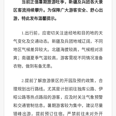
当前正值暑期旅游旺季，新疆及兵团各大景
区客流持续攀升。为保障广大游客安全、舒心出
游，特此发布温馨提示。
1.出行前，应密切关注途经地和目的地的天
气变化及交通动态。新疆及兵团地域辽阔，不同
地区气候差异较大。北疆海拔较高，气候相对凉
爽；南疆夏季气温较高，游客需视不同情况准备
衣物，做到有备无患。
2.提前了解旅游景区的开园及预约政策，合
理规划出行路线。尤其是计划前往独库公路、伊
昭公路等热点路段的游客，应及时关注气象预警
和交通管制信息。暑期游客较为集中，建议尽量
错峰出游，提前预订住宿。严禁前往未对外开