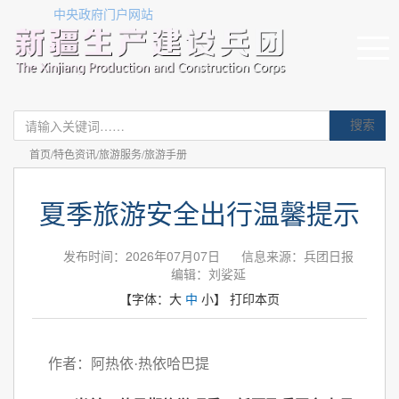
中央政府门户网站
搜索
首页/特色资讯/旅游服务/旅游手册
夏季旅游安全出行温馨提示
发布时间：2026年07月07日
信息来源：兵团日报
编辑：刘娑延
【字体：
大
中
小
】
打印本页
作者：阿热依·热依哈巴提