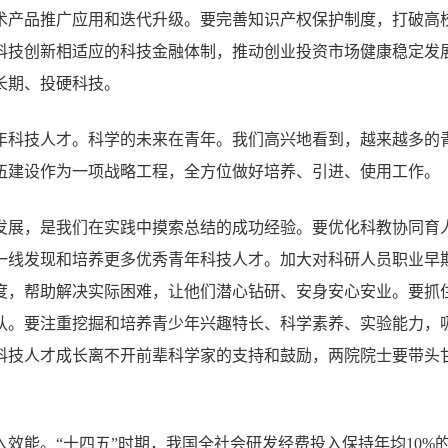
术产品推广应用和迭代升级。要完善知识产权保护制度，打破高
科技创新相适应的科技金融体制，推动创业投资市场健康稳定发
长期、投硬科技。
年科技人才。科学的未来在青年。我们高兴地看到，越来越多的
伍建设作为一项战略工程，全方位做好培养、引进、使用工作。
发展，是我们在实践中摸索总结的成功经验。要优化科教协同育
一线发现和培养更多优秀青年科技人才。加大对科研人员职业早
度，帮助解决实际困难，让他们潜心钻研、安身安心安业。要抓
队。要注重挖掘和培养青少年兴趣特长、科学素养、实验能力，
科技人才成长离不开前辈科学家的支持和鼓励，两院院士要带头
效能。“十四五”时期，我国全社会研发经费投入保持年均10%的