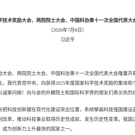
学技术奖励大会、两院院士大会、中国科协第十一次全国代表大
（2026年7月8日）
习近平
：
励大会、两院院士大会、中国科协第十一次全国代表大会隆重开幕
先，我代表党中央，向获得2025年度国家科学技术奖励的集体和
以诚挚问候！向与会的外籍院士和国际科学界的朋友们表示热烈
央把科技创新摆在现代化建设突出位置，系统擘画科技强国建设
制改革，推动科技事业取得历史性成就、发生历史性变革。我国
，成为创新力上升最快的国家之一。