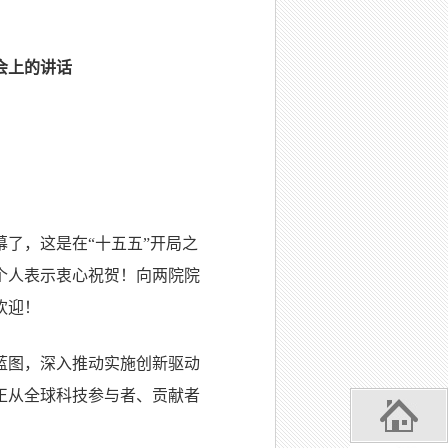
会上的讲话
了，这是在“十五五”开局之
个人表示衷心祝贺！向两院院
欢迎！
蓝图，深入推动实施创新驱动
正从全球科技参与者、贡献者