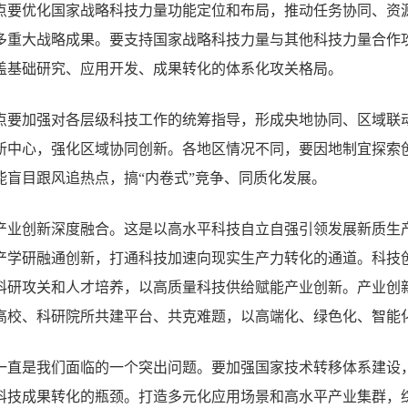
点要优化国家战略科技力量功能定位和布局，推动任务协同、资
多重大战略成果。要支持国家战略科技力量与其他科技力量合作
盖基础研究、应用开发、成果转化的体系化攻关格局。
点要加强对各层级科技工作的统筹指导，形成央地协同、区域联
新中心，强化区域协同创新。各地区情况不同，要因地制宜探索
能盲目跟风追热点，搞“内卷式”竞争、同质化发展。
产业创新深度融合。这是以高水平科技自立自强引领发展新质生
产学研融通创新，打通科技加速向现实生产力转化的通道。科技
科研攻关和人才培养，以高质量科技供给赋能产业创新。产业创
高校、科研院所共建平台、共克难题，以高端化、绿色化、智能
一直是我们面临的一个突出问题。要加强国家技术转移体系建设
科技成果转化的瓶颈。打造多元化应用场景和高水平产业集群，