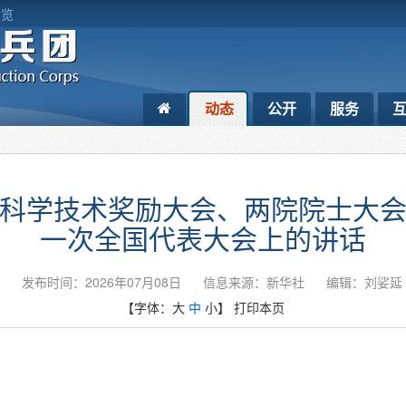
浏览
动态
公开
服务
科学技术奖励大会、两院院士大
一次全国代表大会上的讲话
发布时间：2026年07月08日
信息来源：新华社
编辑：刘娑延
【字体：
大
中
小
】
打印本页