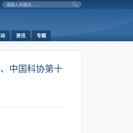
互动
资讯
专题
会、中国科协第十