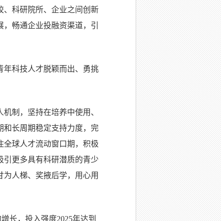
校、科研院所、企业之间创新
展，畅通企业投融资渠道，引
青年科技人才脱颖而出、勇挑
人机制，坚持在培养中使用、
期和长周期稳定支持力度，完
住全球人才流动窗口期，积极
吸引更多具有科研潜质的青少
甘为人梯、奖掖后学，用心用
增长，投入强度2025年达到