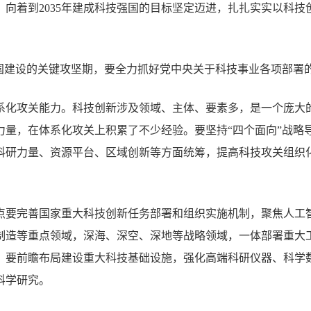
，向着到2035年建成科技强国的目标坚定迈进，扎扎实实以科技
强国建设的关键攻坚期，要全力抓好党中央关于科技事业各项部署
系化攻关能力。科技创新涉及领域、主体、要素多，是一个庞大
力量，在体系化攻关上积累了不少经验。要坚持“四个面向”战略
科研力量、资源平台、区域创新等方面统筹，提高科技攻关组织
点要完善国家重大科技创新任务部署和组织实施机制，聚焦人工
制造等重点领域，深海、深空、深地等战略领域，一体部署重大
。要前瞻布局建设重大科技基础设施，强化高端科研仪器、科学
科学研究。