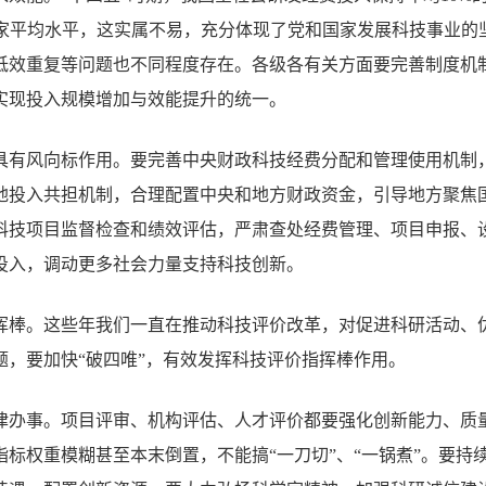
织国家平均水平，这实属不易，充分体现了党和国家发展科技事业的
低效重复等问题也不同程度存在。各级各有关方面要完善制度机
实现投入规模增加与效能提升的统一。
具有风向标作用。要完善中央财政科技经费分配和管理使用机制
地投入共担机制，合理配置中央和地方财政资金，引导地方聚焦
科技项目监督检查和绩效评估，严肃查处经费管理、项目申报、
投入，调动更多社会力量支持科技创新。
挥棒。这些年我们一直在推动科技评价改革，对促进科研活动、
题，要加快“破四唯”，有效发挥科技评价指挥棒作用。
律办事。项目评审、机构评估、人才评价都要强化创新能力、质
标权重模糊甚至本末倒置，不能搞“一刀切”、“一锅煮”。要持续