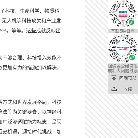
量子科技、生命科学、物质科
、无人机等科技攻关和产业发
互联网+督查
5%，等等。这些成就反映出
构不够合理、科技投入效能不
阻碍民营经济发
取更加有力的措施加以解决。
展壮大问题线索
回到顶部
收缩
活方式和世界发展格局，科技
算法等为关键要素，以神经科
和广泛渗透赋能为标志，呈现
历史机遇，迎接时代挑战，加