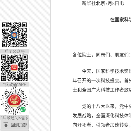
新华社北京7月8日电
在国家科
兵团公众号
各位院士，同志们、朋友们
今天，国家科学技术奖
年召开的一次科技盛会。首
"兵政通"APP
士和全国广大科技工作者致
党的十八大以来，党中
发展战略，全面深化科技体
"兵政通"小程序
回到顶部
向开拓者、引领者加速转变