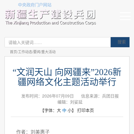
中央政府门户网站
搜索
首页/工作动态/要闻/重大活动
“文润天山 向网疆来”2026新
疆网络文化主题活动举行
发布时间：2026年07月09日
信息来源：​兵团日报
编辑：刘娑延
【字体：
大
中
小
】
打印本页
作者：刘美惠子