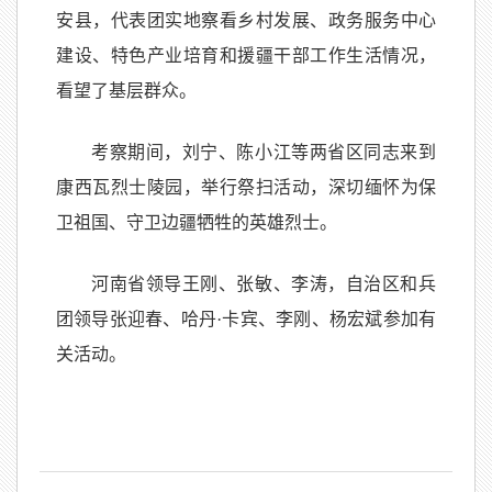
安县，代表团实地察看乡村发展、政务服务中心
建设、特色产业培育和援疆干部工作生活情况，
看望了基层群众。
考察期间，刘宁、陈小江等两省区同志来到
康西瓦烈士陵园，举行祭扫活动，深切缅怀为保
卫祖国、守卫边疆牺牲的英雄烈士。
河南省领导王刚、张敏、李涛，自治区和兵
团领导张迎春、哈丹·卡宾、李刚、杨宏斌参加有
关活动。