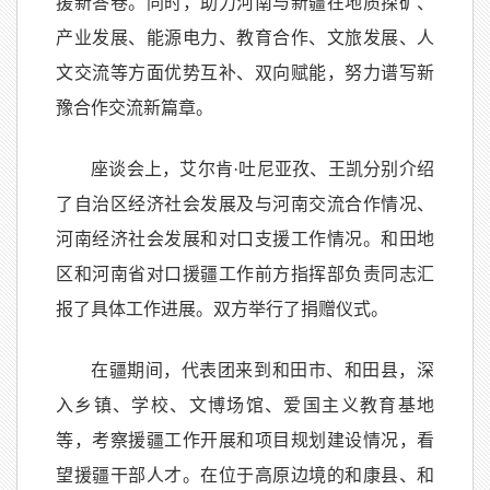
援新答卷。同时，助力河南与新疆在地质探矿、
产业发展、能源电力、教育合作、文旅发展、人
文交流等方面优势互补、双向赋能，努力谱写新
豫合作交流新篇章。
座谈会上，艾尔肯·吐尼亚孜、王凯分别介绍
了自治区经济社会发展及与河南交流合作情况、
河南经济社会发展和对口支援工作情况。和田地
区和河南省对口援疆工作前方指挥部负责同志汇
报了具体工作进展。双方举行了捐赠仪式。
在疆期间，代表团来到和田市、和田县，深
入乡镇、学校、文博场馆、爱国主义教育基地
等，考察援疆工作开展和项目规划建设情况，看
望援疆干部人才。在位于高原边境的和康县、和