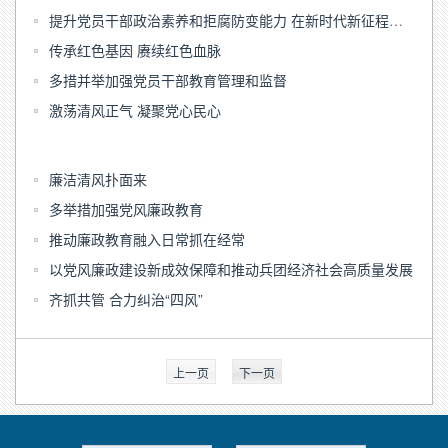
提升党员干部政治素养和拒腐防变能力 在新时代新征程展现新作为呈现新气象
传承红色基因 赓续红色血脉
多措并举加强党员干部教育管理和监督
激荡清风正气 凝聚党心民心
廉洁清风扑面来
多举措加强党风廉政教育
推动廉政教育融入日常抓在经常
以党风廉政建设新成效保障和推动兵团经济社会高质量发展
齐抓共管 合力纠治“四风”
上一页
下一页