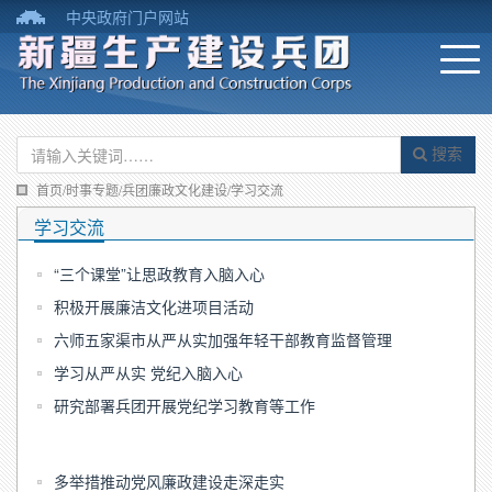
中央政府门户网站
搜索
首页/时事专题/兵团廉政文化建设/学习交流
学习交流
“三个课堂”让思政教育入脑入心
积极开展廉洁文化进项目活动
六师五家渠市从严从实加强年轻干部教育监督管理
学习从严从实 党纪入脑入心
研究部署兵团开展党纪学习教育等工作
多举措推动党风廉政建设走深走实