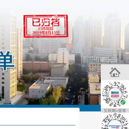
互联网+督查