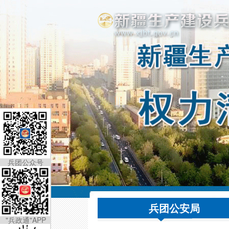
兵团公众号
兵团公安局
"兵政通"APP