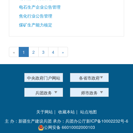
电石生产企业公告管理
焦化行业公告管理
煤矿生产能力核定
«
1
2
3
4
»
中央政府门户网站
各省市政府
兵团政务
师市政务
关于网站
|
收藏本站
|
站点地图
主 办：新疆生产建设兵团 承办：兵团办公厅
新ICP备10002232号-6
公网安备 66010002000103