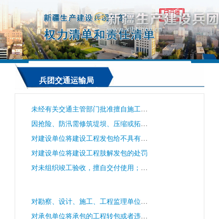
兵团交通运输局
未经有关交通主管部门批准擅自施工的处罚
因抢险、防汛需修筑堤坝、压缩或拓宽河床进行爆破作业及其它危及公路（桥梁、隧道、渡口）安全活动的审批
对建设单位将建设工程发包给不具有相应资质等级的勘察、设计、施工单位或者委托给不具有相应资质等级的工程监理单位的处罚
对建设单位将建设工程肢解发包的处罚
对未组织竣工验收，擅自交付使用；验收不合格，擅自交付使用的；对不合格的建设工程按照合格工程验收的处罚
对勘察、设计、施工、工程监理单位超越本单位资质等级承揽工程、未取得资质证书承揽工程、以欺骗手段取得资质证书承揽工程的处罚
对承包单位将承包的工程转包或者违法分包的处罚