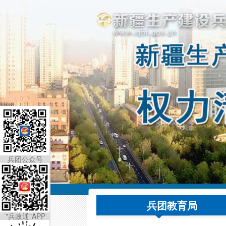
兵团公众号
兵团教育局
"兵政通"APP