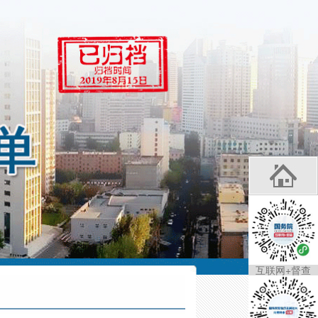
互联网+督查