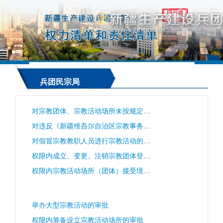
兵团民宗局
对宗教团体、宗教活动场所未按规定办理变更登记或备案手续；未建立有关管理制度或管理制度不符合要求；宗教活动场所内发生重大事故、重大事件未及时报告；违背宗教的独立自主自办原则；违反国家有关规定接受境内外捐赠；拒不接受登记管理机关依法实施的监督管理的处罚
对违反《新疆维吾尔自治区宗教事务条例》相关规定的处罚
对假冒宗教教职人员进行宗教活动的处罚
权限内成立、变更、注销宗教团体登记的审核
权限内宗教活动场所（团体）接受境外宗教组织和个人的捐赠的审核
举办大型宗教活动的审批
权限内筹备设立宗教活动场所的审批