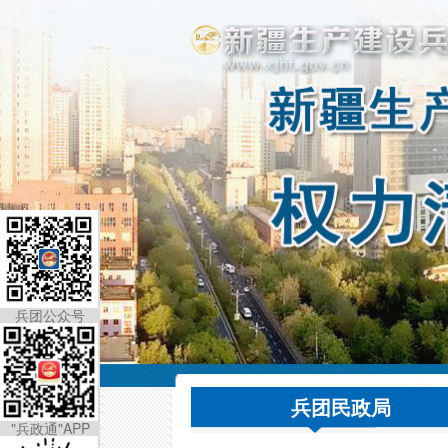
兵团公众号
兵团民政局
"兵政通"APP