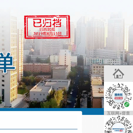
互联网+督查