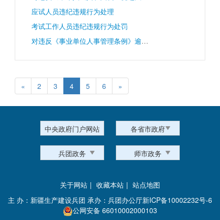
应试人员违纪违规行为处理
考试工作人员违纪违规行为处罚
对违反《事业单位人事管理条例》逾期不改正的行为
«
2
3
4
5
6
»
中央政府门户网站
各省市政府
兵团政务
师市政务
关于网站
|
收藏本站
|
站点地图
主 办：新疆生产建设兵团 承办：兵团办公厅
新ICP备10002232号-6
公网安备 66010002000103