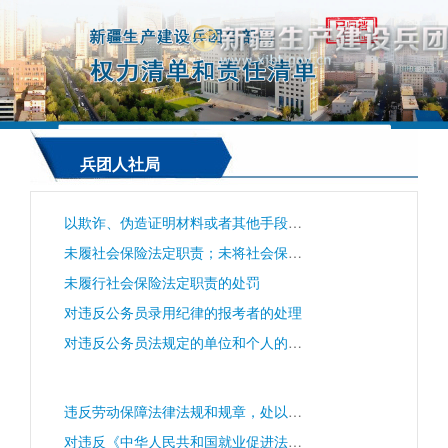
兵团人社局
以欺诈、伪造证明材料或者其他手段骗取社会保险待遇的处罚
未履社会保险法定职责；未将社会保险基金存入财政专户；克扣或者拒不按时支付社会保险待遇的；丢失或者篡改缴费缴费记录、享受社会保险待遇记录等社会保险数据、个人权益记录的；有违反社会保险法律、法规的其他行为的处罚。
未履行社会保险法定职责的处罚
对违反公务员录用纪律的报考者的处理
对违反公务员法规定的单位和个人的处理
违反劳动保障法律法规和规章，处以罚款的处罚
对违反《中华人民共和国就业促进法》的处罚