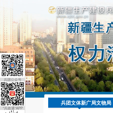
兵团公众号
兵团文体新广局文物局
"兵政通"APP