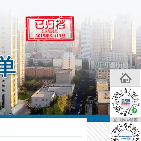
互联网+督查