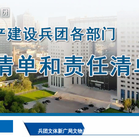
兵团文体新广局文物局