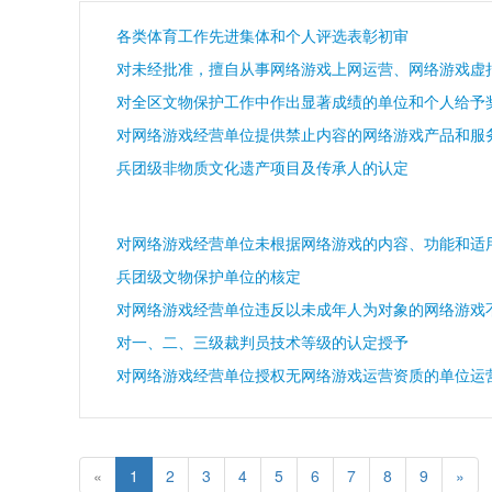
各类体育工作先进集体和个人评选表彰初审
对全区文物保护工作中作出显著成绩的单位和个人给予
兵团级非物质文化遗产项目及传承人的认定
兵团级文物保护单位的核定
对一、二、三级裁判员技术等级的认定授予
«
1
2
3
4
5
6
7
8
9
»