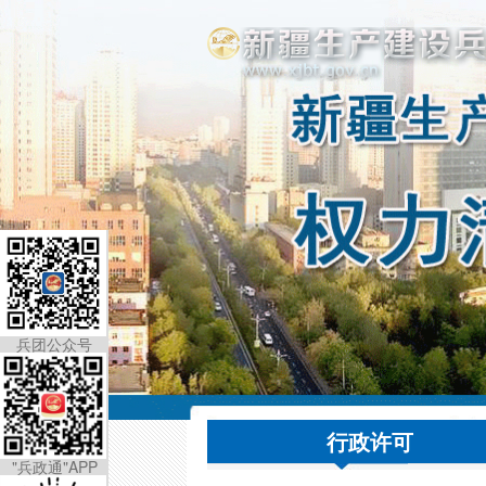
兵团公众号
行政许可
"兵政通"APP