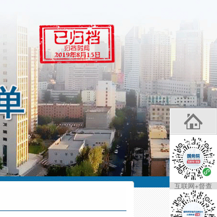
互联网+督查