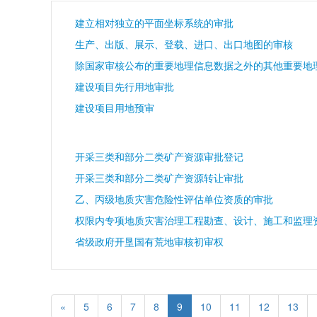
建立相对独立的平面坐标系统的审批
生产、出版、展示、登载、进口、出口地图的审核
建设项目先行用地审批
建设项目用地预审
开采三类和部分二类矿产资源审批登记
开采三类和部分二类矿产资源转让审批
乙、丙级地质灾害危险性评估单位资质的审批
权限内专项地质灾害治理工程勘查、设计、施工和监理
省级政府开垦国有荒地审核初审权
«
5
6
7
8
9
10
11
12
13