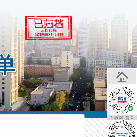
互联网+督查