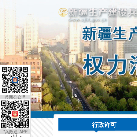
兵团公众号
行政许可
"兵政通"APP