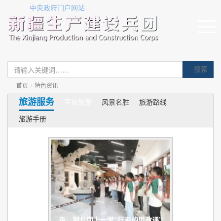
中央政府门户网站
搜索
首页
/
特色资讯
旅游服务
军垦旅游
风景名胜
旅游路线
旅游手册
走，到兵团上一堂“行走的思政课”