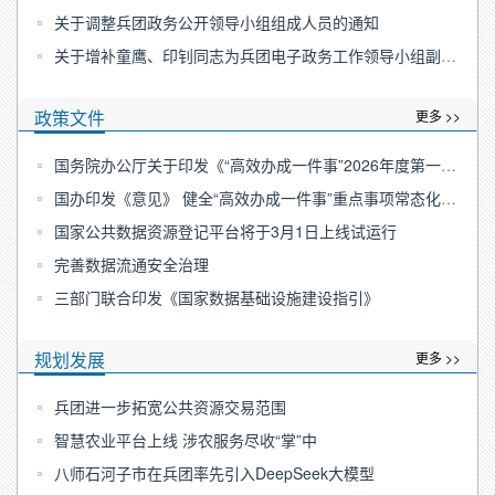
关于调整兵团政务公开领导小组组成人员的通知
关于增补童鹰、印钊同志为兵团电子政务工作领导小组副组长的通知
政策文件
更多 >>
国务院办公厅关于印发《“高效办成一件事”2026年度第一批重点事项清单》的通知
国办印发《意见》 健全“高效办成一件事”重点事项常态化推进机制
国家公共数据资源登记平台将于3月1日上线试运行
完善数据流通安全治理
三部门联合印发《国家数据基础设施建设指引》
规划发展
更多 >>
兵团进一步拓宽公共资源交易范围
智慧农业平台上线 涉农服务尽收“掌”中
八师石河子市在兵团率先引入DeepSeek大模型