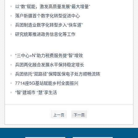
以“数”赋能，激发高质量发展“最大增量”
落户新疆首个数字化转型促进中心
兵团制造业数字化转型步入“快车道”
研究统筹推进政务信息化等工作
“三中心+N”助力税费服务提“智”增效
兵团两化融合发展水平保持稳定增长
兵团依托“双路径”保障医保电子处方顺畅流转
7714座5G基站赋能乡村全面振兴
“智”建城市 “慧”享生活
上一页
下一页