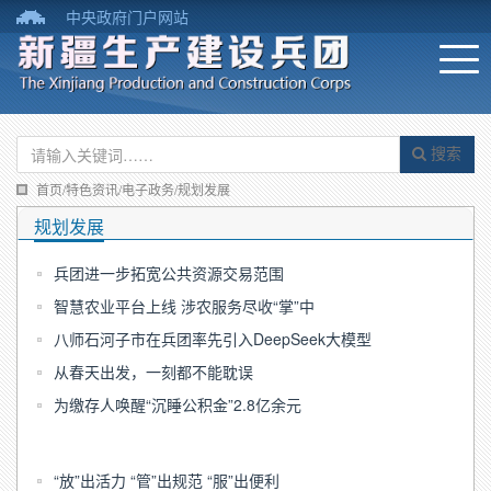
中央政府门户网站
搜索
首页/特色资讯/电子政务/规划发展
规划发展
兵团进一步拓宽公共资源交易范围
智慧农业平台上线 涉农服务尽收“掌”中
八师石河子市在兵团率先引入DeepSeek大模型
从春天出发，一刻都不能耽误
为缴存人唤醒“沉睡公积金”2.8亿余元
“放”出活力 “管”出规范 “服”出便利