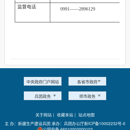
监督电话
0991
——
2896129
中央政府门户网站
各省市政府
兵团政务
师市政务
关于网站
|
收藏本站
|
站点地图
主 办：新疆生产建设兵团 承办：兵团办公厅
新ICP备10002232号-6
公网安备 66010002000103