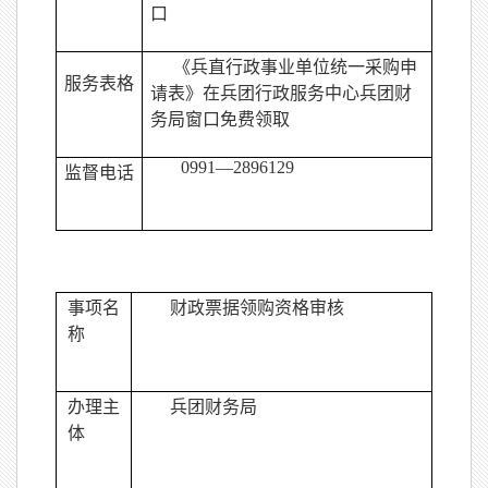
口
《兵直行政事业单位统一采购申
服务表格
请表》在兵团行政服务中心兵团财
务局窗口免费领取
0991
—2896129
监督电话
事项名
财政票据领购资格审核
称
办理主
兵团财务局
体