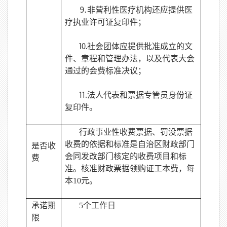
⒐非营利性医疗机构还应提供医
疗执业许可证复印件；
⒑社会团体应提供批准成立的文
件、章程和管理办法，以及代表大会
通过的会费标准决议；
⒒法人代表和票据专管员身份证
复印件。
行政事业性收费票据、罚没票据
收费的依据和标准是自治区财政部门
是否收
会同发改部门核定的收费项目和标
费
准。核准财政票据领购证工本费，每
本10元。
承诺期
5
个工作日
限