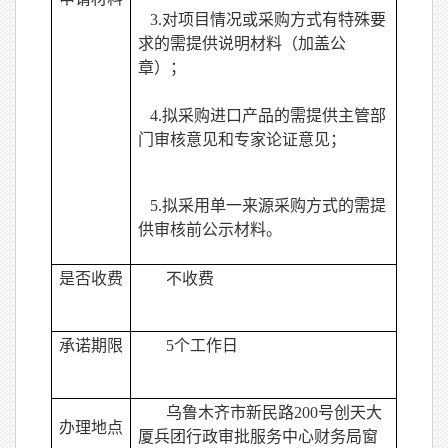
3.
对项目情况或采购方式有特殊要
求的需提供说明材料（加盖公
章）；
4.
拟采购进口产品的需提供主管部
门审核意见和专家论证意见；
5.
拟采用单一来源采购方式的需提
供审核前公示材料。
是否收费
不收费
承诺期限
5
个工作日
乌鲁木齐市新民路200号创天大
办理地点
厦兵团行政审批服务中心财务局窗