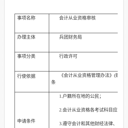
事项名称
会计从业资格审核
办理主体
兵团财务局
事项分类
行政许可
《会计从业资格管理办法》
(
财政
行使依据
条
1.
户籍所在地的公民；
2.
会计从业资格各考试科目应当一
申请条件
3.
遵守会计和其他财经法律、法规