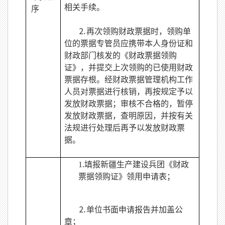
相关手续。
序
⒉再次领购财政票据时，领购单
位的票据专管员应携带本人身份证和
财政部门核发的《财政票据领购
证》，并提交上次领购的已使用财政
票据存根。经财政票据管理机构工作
人员对票据进行核销，再按规定予以
发放财政票据；审核不合格的，暂停
发放财政票据，查明原因，并按有关
法规进行处理后再予以发放财政票
据。
1.
填报新疆生产建设兵团《财政
票据领购证》领用申请表；
⒉单位书面申请报告并加盖公
章；