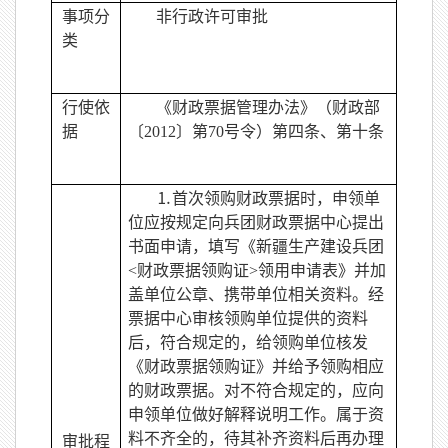
事项分
非行政许可审批
类
行使依
《财政票据管理办法》（财政部
据
〔2012〕第70号令）第四条、第十条
⒈首次领购财政票据时，申领单
位应按规定向兵团财政票据中心提出
书面申请，填写《新疆生产建设兵团
<财政票据领购证>领用申请表》并加
盖单位公章、携带单位相关资料。经
票据中心审核领购单位提供的资料
后，符合规定的，给领购单位核发
《财政票据领购证》并给予领购相应
的财政票据。对不符合规定的，应向
申领单位做好解释说明工作。属于资
料不齐全的，待其补齐资料后再办理
审批程