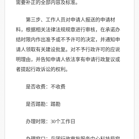
需要补正的全部内容及标准。
第三步、工作人员对申请人报送的申请材
料，根据相关法律法规规章进行审核，在承诺办
结时限内作出准予或不予许可的决定，并通知申
请人领取有关建设批复。对不予行政许可的应说
明理由，并告知申请人依法享有申请行政复议或
者提起行政诉讼的权利。
是否收费：不收费
是否踏勘：踏勘
办理时限：
30
个工作日
办理窗口：兵团行政审批服务中心科技局窗