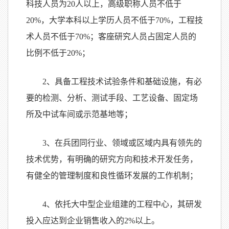
科技人员为
20
人以上，高级职称人员不低于
20%
，大学本科以上学历人员不低于
70%
，工程技
术人员不低于
70%
；客座研究人员占固定人员的
比例不低于
20%
；
2
、具备工程技术试验条件和基础设施，有必
要的检测、分析、测试手段、工艺设备、固定场
所及中试车间或示范基地等；
3
、在兵团同行业、领域或区域内具有领先的
技术优势，有明确的研究方向和技术开发任务，
有健全的管理制度和良性循环发展的工作机制；
4
、依托大中型企业组建的工程中心，其研发
投入应达到企业销售收入的
2%
以上。