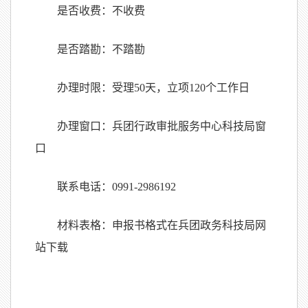
是否收费：不收费
是否踏勘：不踏勘
办理时限：受理
50
天，立项
120
个工作日
办理窗口：兵团行政审批服务中心科技局窗
口
联系电话：
0991-2986192
材料表格：申报书格式在兵团政务科技局网
站下载