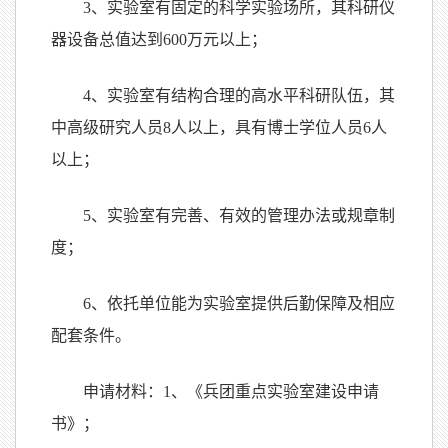
3
、实验室有固定的科学实验场所，其科研仪
器设备总值达到
600
万元以上；
4
、实验室有结构合理的高水平科研队伍，其
中高级研究人员
8
人以上，具有博士学位人员
6
人
以上；
5
、实验室有完善、有效的管理办法或规章制
度；
6
、依托单位能为实验室提供后勤保障及相应
配套条件。
申请材料：
1
、《兵团重点实验室建设申请
书》；