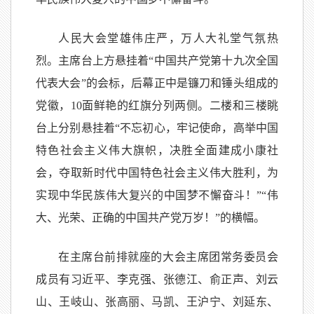
人民大会堂雄伟庄严，万人大礼堂气氛热
烈。主席台上方悬挂着“中国共产党第十九次全国
代表大会”的会标，后幕正中是镰刀和锤头组成的
党徽，10面鲜艳的红旗分列两侧。二楼和三楼眺
台上分别悬挂着“不忘初心，牢记使命，高举中国
特色社会主义伟大旗帜，决胜全面建成小康社
会，夺取新时代中国特色社会主义伟大胜利，为
实现中华民族伟大复兴的中国梦不懈奋斗！”“伟
大、光荣、正确的中国共产党万岁！”的横幅。
在主席台前排就座的大会主席团常务委员会
成员有习近平、李克强、张德江、俞正声、刘云
山、王岐山、张高丽、马凯、王沪宁、刘延东、