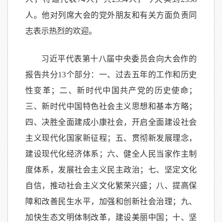
人。他对列席大会的党外朋友和有关方面负责同
志表示热烈的欢迎。
习近平代表第十八届中央委员会向大会作的
报告共分13个部分：一、过去五年的工作和历史
性变革；二、新时代中国共产党的历史使命；
三、新时代中国特色社会主义思想和基本方略；
四、决胜全面建成小康社会，开启全面建设社会
主义现代化国家新征程；五、贯彻新发展理念，
建设现代化经济体系；六、健全人民当家作主制
度体系，发展社会主义民主政治；七、坚定文化
自信，推动社会主义文化繁荣兴盛；八、提高保
障和改善民生水平，加强和创新社会治理；九、
加快生态文明体制改革，建设美丽中国；十、坚