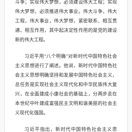
斗争；实现伟大梦想，必须建设伟大工程；实现
伟大梦想，必须推进伟大事业。伟大斗争，伟大
工程，伟大事业，伟大梦想，紧密联系、相互贯
通、相互作用，其中起决定性作用的是党的建设
新的伟大工程。
习近平用“八个明确”对新时代中国特色社会
主义思想进行了阐述。他说，新时代中国特色社
会主义思想明确坚持和发展中国特色社会主义，
总任务是实现社会主义现代化和中华民族伟大复
兴，在全面建成小康社会的基础上，分两步走在
本世纪中叶建成富强民主文明和谐美丽的社会主
义现代化强国。
习近平指出，新时代中国特色社会主义思