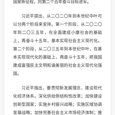
国家新征程，向第二个百年奋斗目标进军。
习近平提出，从二
〇
二
〇
年到本世纪中叶可
以分两个阶段来安排。第一个阶段，从二
〇
二
〇
年到二
〇
三五年，在全面建成小康社会的基础
上，再奋斗十五年，基本实现社会主义现代化。
第二个阶段，从二
〇
三五年到本世纪中叶，在基
本实现现代化的基础上，再奋斗十五年，把我国
建成富强民主文明和谐美丽的社会主义现代化强
国。
习近平指出，要贯彻新发展理念，建设现代
化经济体系。深化供给侧结构性改革；加快建设
创新型国家；实施乡村振兴战略；实施区域协调
发展战略；加快完善社会主义市场经济体制；推