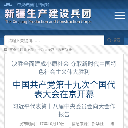
中央政府门户网站
搜索
首页
/
时事专题
/
十九大专题
/
图片锦集
决胜全面建成小康社会 夺取新时代中国特
色社会主义伟大胜利
中国共产党第十九次全国代
表大会在京开幕
习近平代表第十八届中央委员会向大会作
报告
发布时间：17年10月19日
信息来源：新华社
编