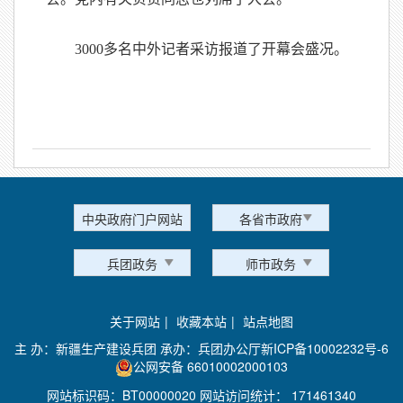
3000多名中外记者采访报道了开幕会盛况。
中央政府门户网站
各省市政府
兵团政务
师市政务
关于网站
|
收藏本站
|
站点地图
主 办：新疆生产建设兵团 承办：兵团办公厅
新ICP备10002232号-6
公网安备 66010002000103
网站标识码：BT00000020 网站访问统计：
171461340