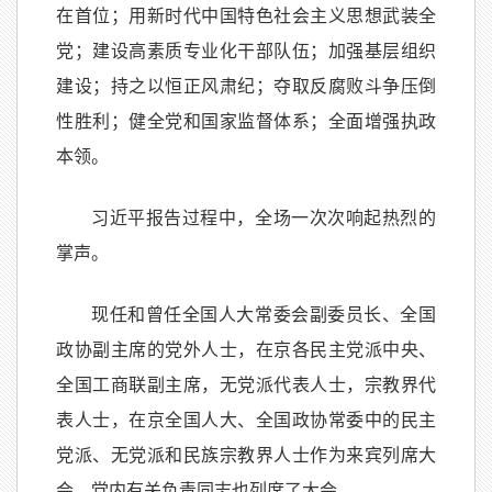
在首位；用新时代中国特色社会主义思想武装全
党；建设高素质专业化干部队伍；加强基层组织
建设；持之以恒正风肃纪；夺取反腐败斗争压倒
性胜利；健全党和国家监督体系；全面增强执政
本领。
习近平报告过程中，全场一次次响起热烈的
掌声。
现任和曾任全国人大常委会副委员长、全国
政协副主席的党外人士，在京各民主党派中央、
全国工商联副主席，无党派代表人士，宗教界代
表人士，在京全国人大、全国政协常委中的民主
党派、无党派和民族宗教界人士作为来宾列席大
会。党内有关负责同志也列席了大会。