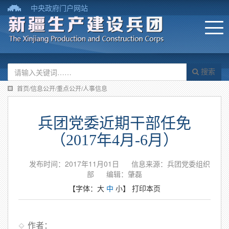
中央政府门户网站
搜索
首页/信息公开/重点公开/人事信息
兵团党委近期干部任免
（2017年4月-6月）
发布时间：2017年11月01日
信息来源：兵团党委组织
部
编辑：肇磊
【字体：
大
中
小
】
打印本页
作者：