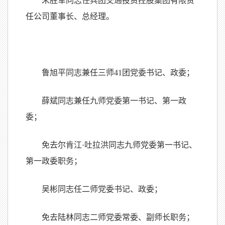
朱胜军同志任兵团交通投资控股集团有限责
任公司董事长、总经理。
鲁旭平同志兼任三师41团党委书记、政委；
薛斌同志兼任九师党委第一书记、第一政
委；
免去尔肯江·吐拉洪同志九师党委第一书记、
第一政委职务；
吴彬同志任二师党委书记、政委；
免去陆林同志二师党委常委、副师长职务；