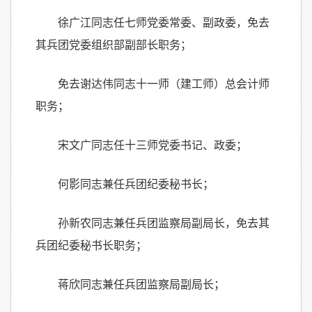
徐广江同志任七师党委常委、副政委，免去
其兵团党委组织部副部长职务；
免去谢达伟同志十一师（建工师）总会计师
职务；
宋文广同志任十三师党委书记、政委；
何影同志兼任兵团纪委秘书长；
孙新农同志兼任兵团监察局副局长，免去其
兵团纪委秘书长职务；
蒋欣同志兼任兵团监察局副局长；