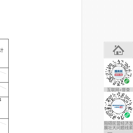
计
互联网+督查
4
阻碍民营经济发
展壮大问题线索