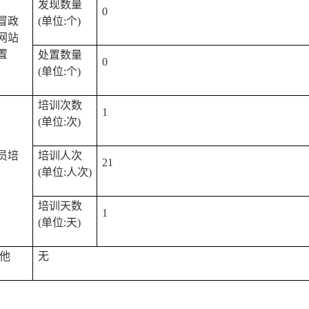
发现数量
0
冒政
(单位:个)
网站
置
处置数量
0
(单位:个)
培训次数
1
(单位:次)
员培
培训人次
21
(单位:人次)
培训天数
1
(单位:天)
 他
无