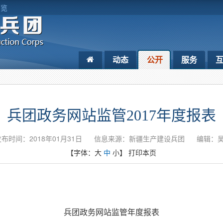
浏览
动态
公开
服务
兵团政务网站监管2017年度报表
布时间：2018年01月31日
信息来源：新疆生产建设兵团
编辑：
【字体：
大
中
小
】
打印本页
兵团政务网站监管年度报表