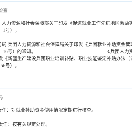
检查
部、人力资源和社会保障部关于印发《促进就业工作先进地区激励
8〕1号）。
财务局 兵团人力资源和社会保障局关于印发《兵团就业补助资金
017〕16号）的通知。 3.兵团人力资源和
发《新疆生产建设兵团职业培训补贴、职业技能鉴定补贴办法（
156号）。
局
责任：对就业补助资金使用情况定期进行核查。
责任：按有关规定处理。