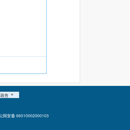
。
市政务
公网安备 66010002000103