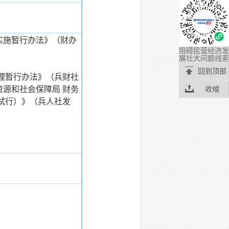
实施暂行办法》（财办
阻碍民营经济发
展壮大问题线索
回到顶部
管理暂行办法》（兵财社
收缩
社会保障局 财务
试行）》（兵人社发