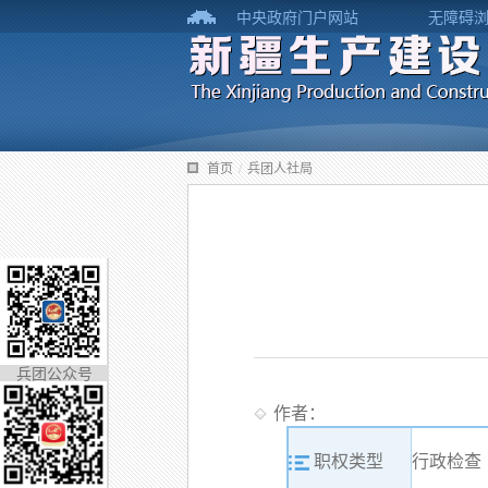
中央政府门户网站
无障碍
首页
/
兵团人社局
兵团公众号
作者：
职权类型
行政检查