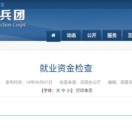
浏览
动态
公开
服务
就业资金检查
发布时间：18年06月07日
信息来源：兵团办公厅
编辑：郑建
【字体：
大
中
小
】
打印本页