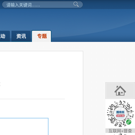
互动
资讯
专题
东
互联网+督查