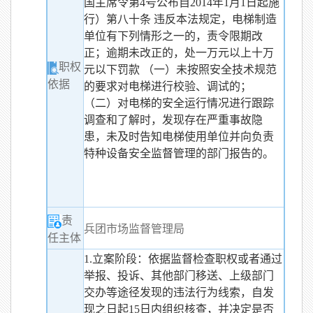
国主席令第4号公布自2014年1月1日起施
行）第八十条 违反本法规定，电梯制造
单位有下列情形之一的，责令限期改
正；逾期未改正的，处一万元以上十万
职权
元以下罚款 （一）未按照安全技术规范
依据
的要求对电梯进行校验、调试的；
（二）对电梯的安全运行情况进行跟踪
调查和了解时，发现存在严重事故隐
患，未及时告知电梯使用单位并向负责
特种设备安全监督管理的部门报告的。
责
兵团市场监督管理局
任主体
1.立案阶段：依据监督检查职权或者通过
举报、投诉、其他部门移送、上级部门
交办等途径发现的违法行为线索，自发
现之日起15日内组织核查，并决定是否