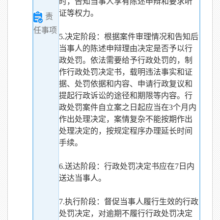
时，告知当事人享有陈述申辩和要求听
证等权力。
责
任事项
5.决定阶段：根据案件审理情况和告知后
当事人的陈述申辩理由决定是否予以行
政处罚。依法需要给予行政处罚的，制
作行政处罚决定书，载明违法事实和证
据、处罚依据和内容、申请行政复议和
提起行政诉讼的途径和期限等内容。行
政处罚案件自立案之日起应当在3个月内
作出处理决定，案情复杂不能按期作出
处理决定的，按规定程序办理延长时间
手续。
6.送达阶段：行政处罚决定书应在7日内
送达当事人。
7.执行阶段：督促当事人履行生效的行政
处罚决定，对逾期不履行行政处罚决定