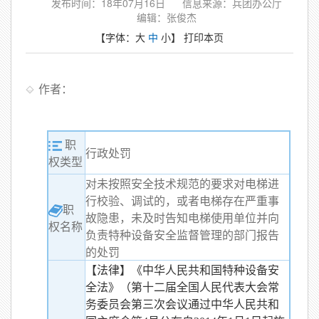
发布时间：18年07月16日
信息来源：兵团办公厅
编辑：张俊杰
【字体：
大
中
小
】
打印本页
作者：
职
行政处罚
权类型
对未按照安全技术规范的要求对电梯进
行校验、调试的，或者电梯存在严重事
职
故隐患，未及时告知电梯使用单位并向
权名称
负责特种设备安全监督管理的部门报告
的处罚
【法律】《中华人民共和国特种设备安
全法》（第十二届全国人民代表大会常
务委员会第三次会议通过中华人民共和