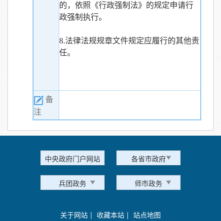
的，依照《行政强制法》的规定申请行
政强制执行。
8.法律法规规章文件规定应履行的其他责
任。
备
注
中央政府门户网站
各省市政府
兵团政务
师市政务
关于网站
|
收藏本站
|
站点地图