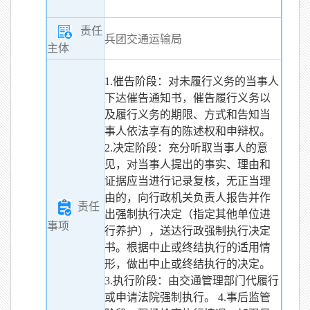
责任
兵团交通运输局
主体
1.催告阶段：对未履行义务的当事人
下达催告通知书，催告履行义务以
及履行义务的期限、方式和告知当
事人依法享有的陈述权和申辩权。
2.决定阶段：充分听取当事人的意
见，对当事人提出的事实、理由和
证据应当进行记录复核，无正当理
由的，向行政机关负责人报告并作
责任
出强制执行决定（指定其他单位进
事项
行养护），送达行政强制执行决定
书。根据中止或终结执行的适用情
形，做出中止或终结执行的决定。
3.执行阶段：由交通管理部门代履行
或申请法院强制执行。 4.事后监管