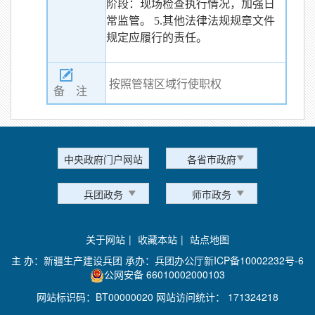
阶段：现场检查执行情况，加强日
常监管。 5.其他法律法规规章文件
规定应履行的责任。
按照管辖区域行使职权
备 注
中央政府门户网站
各省市政府
兵团政务
师市政务
关于网站
|
收藏本站
|
站点地图
主 办：新疆生产建设兵团 承办：兵团办公厅
新ICP备10002232号-6
公网安备 66010002000103
网站标识码：BT00000020 网站访问统计：
171324218