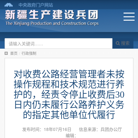
中央政府门户网站
搜索
首页
/
行政强制
对收费公路经营管理者未按
操作规程和技术规范进行养
护的，经责令停止收费后30
日内仍未履行公路养护义务
的指定其他单位代履行
发布时间：18年07月16日
信息来源：兵团办公厅
编辑：