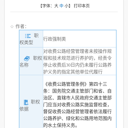
【字体：
大
中
小
】
打印本页
作者：
职
行政强制类
权类型
对收费公路经营管理者未按操作规
职权
程和技术规范进行养护的，经责令
停止收费后30日内仍未履行公路养
名称
护义务的指定其他单位代履行
《收费公路管理条例》第四十三
条：国务院交通主管部门和省、自
治区、直辖市人民政府交通主管部
职权
门应当对收费公路实施监督检查，
依据
督促收费公路经营管理者依法履行
公路养护、绿化和公路用地范围内
的水土保持义务。