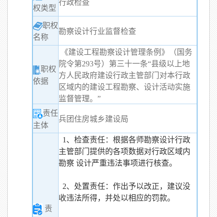
行政检查
权类型
职权
勘察设计行业监督检查
名称
《建设工程勘察设计管理条例》（国务
院令第293号）第三十一条“县级以上地
职权
方人民政府建设行政主管部门对本行政
依据
区域内的建设工程勘察、设计活动实施
监督管理。”
责任
兵团住房城乡建设局
主体
1、检查责任：根据各师勘察设计行政
主管部门提供的各项数据对行政区域内
勘察 设计严重违法事项进行核查。
2、处置责任：作出予以改正，建议没
收违法所得，并处以相应的罚款。
责