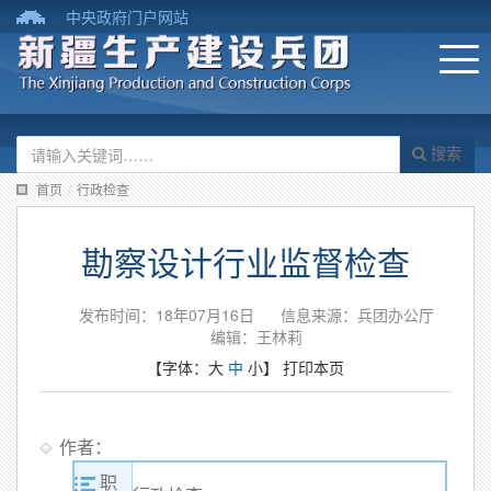
中央政府门户网站
搜索
首页
/
行政检查
勘察设计行业监督检查
发布时间：18年07月16日
信息来源：兵团办公厅
编辑：王林莉
【字体：
大
中
小
】
打印本页
作者：
职