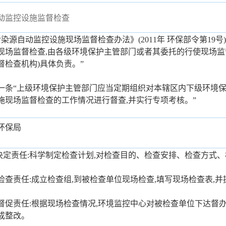
动监控设施监督检查
染源自动监控设施现场监督检查办法》(2011年 环保部令第19号
现场监督检查,由各级环境保护主管部门或者其委托的行使现场监督
督检查机构)具体负责。”
一条“上级环境保护主管部门应当定期组织对本辖区内下级环境
施现场监督检查的工作情况进行督查,并实行专项考核。”
环保局
决定责任:科学制定检查计划,对检查目的、检查安排、检查方式
检查责任:成立检查组,到被检查单位现场检查,填写现场检查表,
督促责任:根据现场检查情况,环境监控中心对被检查单位下达督办
成整改。