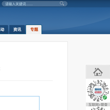
互动
资讯
专题
东
互联网+督查