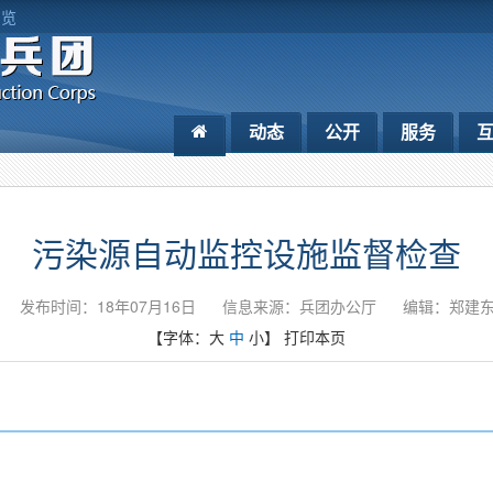
浏览
动态
公开
服务
污染源自动监控设施监督检查
发布时间：18年07月16日
信息来源：兵团办公厅
编辑：郑建
【字体：
大
中
小
】
打印本页