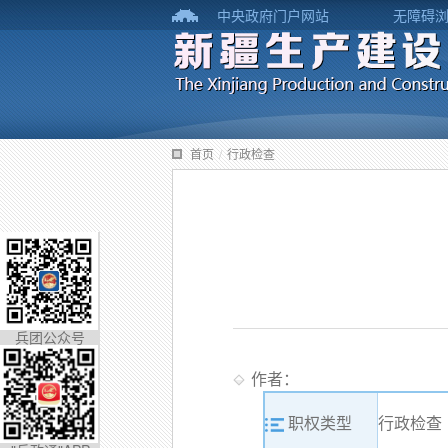
中央政府门户网站
无障碍
首页
/
行政检查
兵团公众号
作者：
职权类型
行政检查