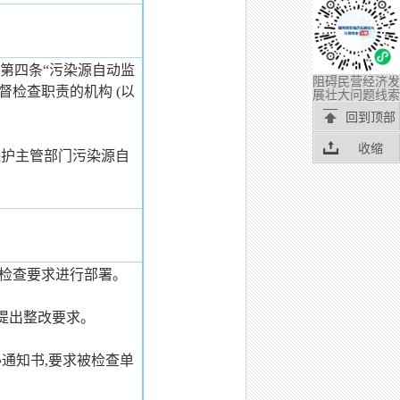
)第四条“污染源自动监
阻碍民营经济发
检查职责的机构 (以
展壮大问题线索
回到顶部
收缩
保护主管部门污染源自
、检查要求进行部署。
并提出整改要求。
通知书,要求被检查单