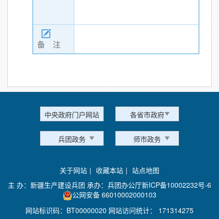
备 注
中央政府门户网站
各省市政府
兵团政务
师市政务
关于网站
|
收藏本站
|
站点地图
主 办：新疆生产建设兵团 承办：兵团办公厅
新ICP备10002232号-6
公网安备 66010002000103
网站标识码：BT00000020 网站访问统计：
171314275