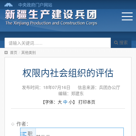
中央政府门户网站
搜索
首页
/
其他类别
权限内社会组织的评估
发布时间：18年07月16日
信息来源：兵团办公厅
编辑：郑建东
【字体：
大
中
小
】
打印本页
作者：
职