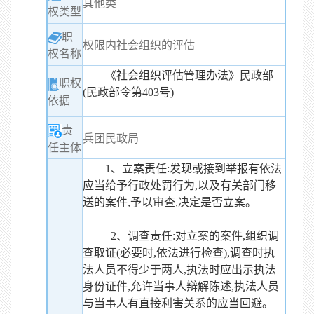
其他类
权类型
职
权限内社会组织的评估
权名称
《社会组织评估管理办法》民政部
职权
(民政部令第403号)
依据
责
兵团民政局
任主体
1、立案责任:发现或接到举报有依法
应当给予行政处罚行为,以及有关部门移
送的案件,予以审查,决定是否立案。
2、调查责任:对立案的案件,组织调
查取证(必要时,依法进行检查),调查时执
法人员不得少于两人,执法时应出示执法
身份证件,允许当事人辩解陈述,执法人员
与当事人有直接利害关系的应当回避。