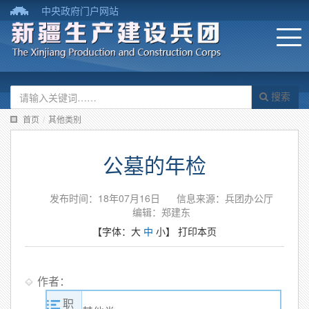
中央政府门户网站
搜索
首页
/
其他类别
公墓的年检
发布时间：18年07月16日
信息来源：兵团办公厅
编辑：郑建东
【字体：
大
中
小
】
打印本页
作者：
职