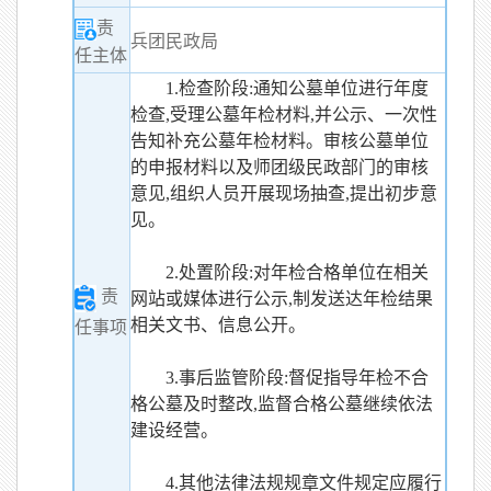
责
兵团民政局
任主体
1.检查阶段:通知公墓单位进行年度
检查,受理公墓年检材料,并公示、一次性
告知补充公墓年检材料。审核公墓单位
的申报材料以及师团级民政部门的审核
意见,组织人员开展现场抽查,提出初步意
见。
2.处置阶段:对年检合格单位在相关
责
网站或媒体进行公示,制发送达年检结果
相关文书、信息公开。
任事项
3.事后监管阶段:督促指导年检不合
格公墓及时整改,监督合格公墓继续依法
建设经营。
4.其他法律法规规章文件规定应履行