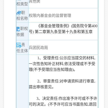
其他类
权类型
职
权限内基金会的监督管理
权名称
《基金会管理条例》(国务院令第400
职权
号) 第二章第九条至第十九条和第五章
依据
责
兵团民政局
任主体
1、受理责任:公示应当提交的材料,
一次性告知补正材料,依法受理或不予受
理(不予受理应当告知理由)。
2、审查责任:对申请资料进行审查,
提出审核意见。
3、决定责任:作出准予许可或不予许
可的决定。(不予许可应当书面告知,退回