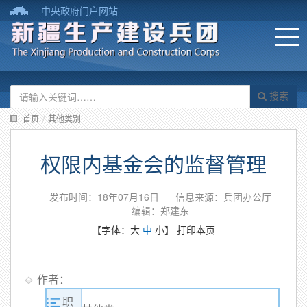
中央政府门户网站
搜索
首页
/
其他类别
权限内基金会的监督管理
发布时间：18年07月16日
信息来源：兵团办公厅
编辑：郑建东
【字体：
大
中
小
】
打印本页
作者：
职