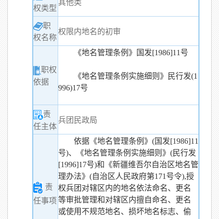
其他类
权类型
职
权限内地名的初审
权名称
《地名管理条例》国发[1986]11号
职权
《地名管理条例实施细则》民行发(1
依据
996)17号
责
兵团民政局
任主体
依据《地名管理条例》(国发[1986]11
号)、《地名管理条例实施细则》(民行发
[1996]17号)和《新疆维吾尔自治区地名管
理办法》(自治区人民政府第171号令),授
责
权兵团对辖区内的地名依法命名、更名
等审批管理和对辖区内擅自命名、更名
任事项
或使用不规范地名、损坏地名标志、偷