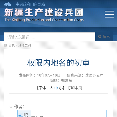
中央政府门户网站
搜索
首页
/
其他类别
权限内地名的初审
发布时间：18年07月16日
信息来源：兵团办公厅
编辑：郑建东
【字体：
大
中
小
】
打印本页
作者：
职