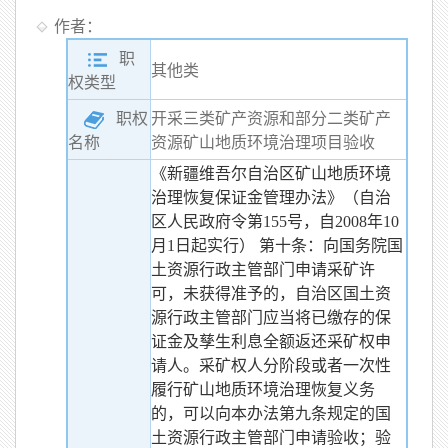
作者：
职
其他类
权类型
职权
开采三类矿产资源和部分二类矿产
资源矿山地质环境治理项目验收
名称
《新疆维吾尔自治区矿山地质环境
治理恢复保证金管理办法》（自治
区人民政府令第155号，自2008年10
月1日起实行） 第十条：向国务院国
土资源行政主管部门申请采矿许
可，未获得准予的，自治区国土资
源行政主管部门应当将已缴存的保
证金及孳生利息全额返还采矿权申
请人。采矿权人分阶段或者一次性
履行矿山地质环境治理恢复义务
的，可以向本办法第九条规定的国
土资源行政主管部门申请验收；验