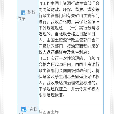
收工作由国土资源行政主管部门会
同同级财政、环保、监察、煤炭等
职权
行政主管部门和有关矿山主管部门
依据
进行。验收合格的，其保证金按照
下列规定返还：（一）实行分阶段
治理的，自验收合格之日起20日
内，由国土资源行政主管部门会同
同级财政部门，按治理面积向采矿
权人返还保证金及孳生利息；
（二）实行一次性治理的，自验收
合格之日起20日内，由国土资源行
政主管部门会同同级财政部门，将
保证金及孳生利息全额返还采矿权
人。验收未达到治理恢复标准的，
不予返还保证金，并责令采矿权人
限期治理恢复。
责任
兵团国土局