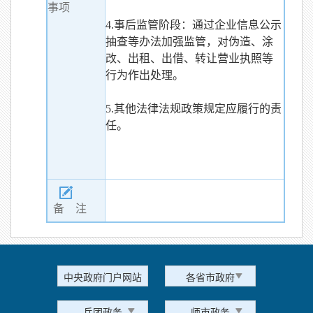
事项
4.事后监管阶段：通过企业信息公示
抽查等办法加强监管，对伪造、涂
改、出租、出借、转让营业执照等
行为作出处理。
5.其他法律法规政策规定应履行的责
任。
备 注
中央政府门户网站
各省市政府
兵团政务
师市政务