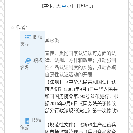
【字体：
大
中
小
】
打印本页
作者：
职权
其它类
类型
宣传、贯彻国家认证认可方面的法
职权
律、法规、方针和政策；推动强制
性产品认证制度的实施，推动各项
名称
自愿性认证活动的开展
【法规】《中华人民共和国认证认
可条例》(2003年9月3日中华人民共
和国国务院令第390号公布施行，根
据2016年2月6日《国务院关于修改
部分行政法规的决定》第一次修改)
职权
【规范性文件】《新疆生产建设兵
依据
团市场监督管理局（兵团食品安全