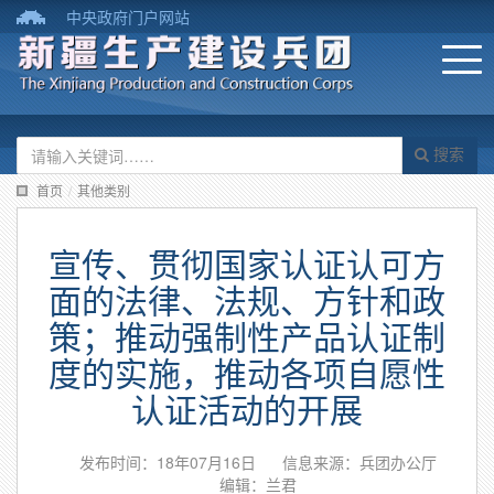
中央政府门户网站
搜索
首页
/
其他类别
宣传、贯彻国家认证认可方
面的法律、法规、方针和政
策；推动强制性产品认证制
度的实施，推动各项自愿性
认证活动的开展
发布时间：18年07月16日
信息来源：兵团办公厅
编辑：兰君